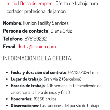
Inicio
|
Bolsa de empleo
|
Oferta de trabajo para
cortador profesional de jamón
Nombre
: Ilunion Facility Services
Persona de contacto:
Diana Ortiz
Teléfono
: 678199292
Email
:
dortiz@ilunion.com
INFORMACIÓN DE LA OFERTA:
Fecha y duración del contrato
: 02/12/2024 1 mes
Lugar de trabajo
: Gran Via 2 (Barcelona)
Horario de trabajo
: 40h semanales (dependiendo del
centro varia la hora de inicio y final)
Honorarios
: 1936€ brutos
Observaciones
: Las funciones del puesto de trabajo