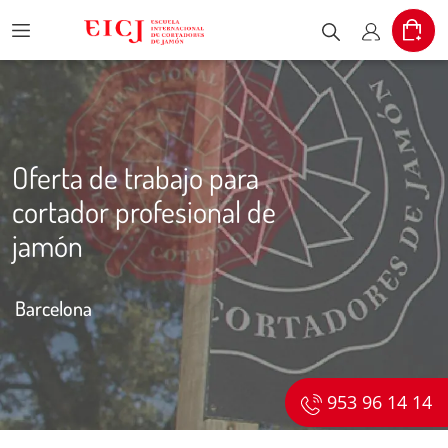
Menu
Cart
Escribe el pr
Mi cuent
Oferta de trabajo para
cortador profesional de
jamón
Barcelona
953 96 14 14