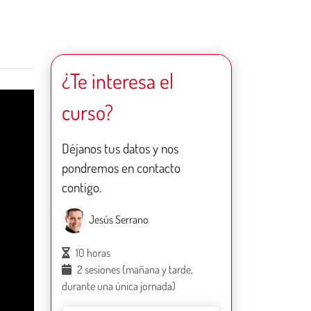
¿Te interesa el
curso?
Déjanos tus datos y nos
pondremos en contacto
contigo.
Jesús Serrano
10 horas
2 sesiones (mañana y tarde,
durante una única jornada)