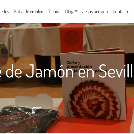
Sedes
Bolsa de empleo
Tienda
Blog
Jesús Serrano
Contacto
 de Jamón en Sevil