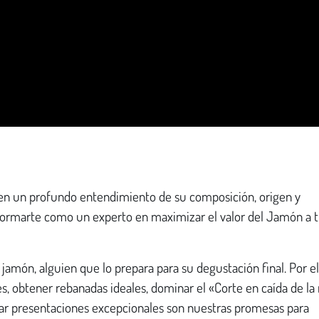
en un profundo entendimiento de su composición, origen y
a formarte como un experto en maximizar el valor del Jamón a 
 jamón, alguien que lo prepara para su degustación final. Por el
es, obtener rebanadas ideales, dominar el «Corte en caída de la
ear presentaciones excepcionales son nuestras promesas para