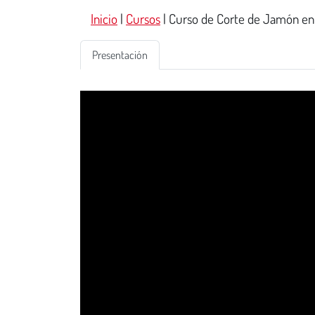
Inicio
|
Cursos
|
Curso de Corte de Jamón en 
Presentación