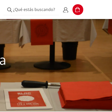
¿Qué estás buscando?
Cart
Escribe el producto
Mi cuenta
la