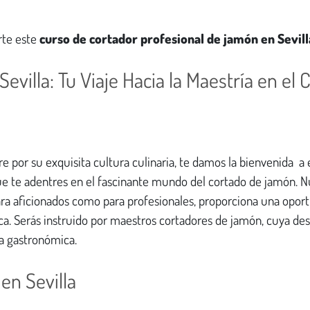
rte este
curso de cortador profesional de jamón en Sevill
evilla: Tu Viaje Hacia la Maestría en el 
re por su exquisita cultura culinaria, te damos la bienvenida a 
ue te adentres en el fascinante mundo del cortado de jamón. N
ara aficionados como para profesionales, proporciona una opor
a. Serás instruido por maestros cortadores de jamón, cuya des
ra gastronómica.
en Sevilla