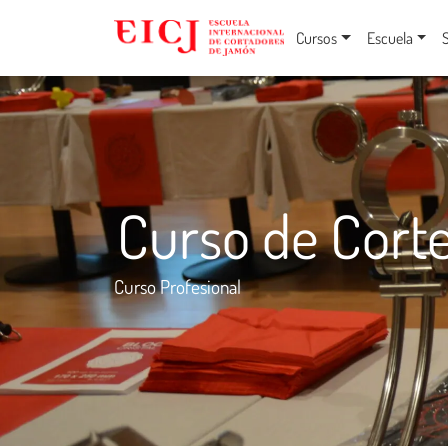
Cursos
Escuela
Curso de Corte
Curso Profesional