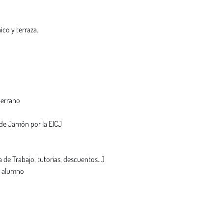
ico y terraza.
Serrano
 de Jamón por la EICJ
 de Trabajo, tutorías, descuentos...)
l alumno