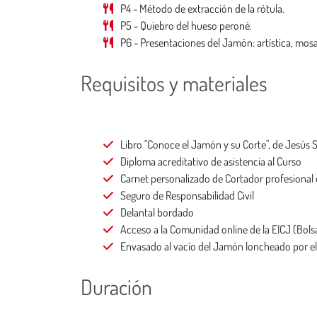
P4 - Método de extracción de la rótula.
P5 - Quiebro del hueso peroné.
P6 - Presentaciones del Jamón: artística, mosa
Requisitos y materiales
Libro "Conoce el Jamón y su Corte", de Jesús 
Diploma acreditativo de asistencia al Curso
Carnet personalizado de Cortador profesional
Seguro de Responsabilidad Civil
Delantal bordado
Acceso a la Comunidad online de la EICJ (Bolsa
Envasado al vacío del Jamón loncheado por e
Duración