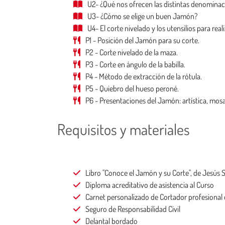
U2- ¿Qué nos ofrecen las distintas denominac
U3- ¿Cómo se elige un buen Jamón?
U4- El corte nivelado y los utensilios para reali
P1 - Posición del Jamón para su corte.
P2 - Corte nivelado de la maza.
P3 - Corte en ángulo de la babilla.
P4 - Método de extracción de la rótula.
P5 - Quiebro del hueso peroné.
P6 - Presentaciones del Jamón: artística, mosa
Requisitos y materiales
Libro "Conoce el Jamón y su Corte", de Jesús 
Diploma acreditativo de asistencia al Curso
Carnet personalizado de Cortador profesional
Seguro de Responsabilidad Civil
Delantal bordado