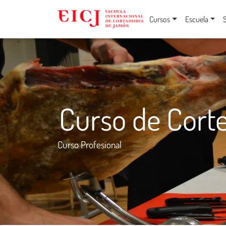
Cursos
Escuela
Curso de Cort
Curso Profesional