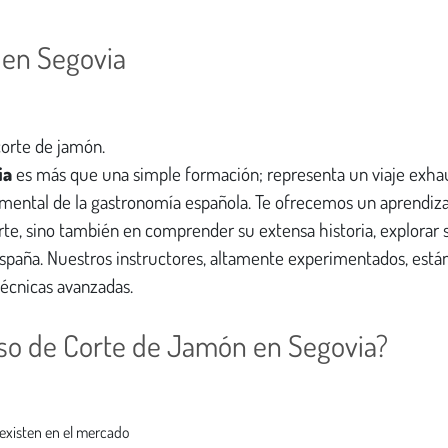
 en Segovia
corte de jamón.
ia
es más que una simple formación; representa un viaje exha
damental de la gastronomía española. Te ofrecemos un aprendiz
rte, sino también en comprender su extensa historia, explorar 
España. Nuestros instructores, altamente experimentados, está
técnicas avanzadas.
so de Corte de Jamón en Segovia?
 existen en el mercado