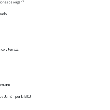
iones de origen?
zarlo.
ico y terraza.
Serrano
 de Jamón por la EICJ