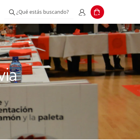
¿Qué estás buscando?
Cart
Escribe el producto
Mi cuenta
via