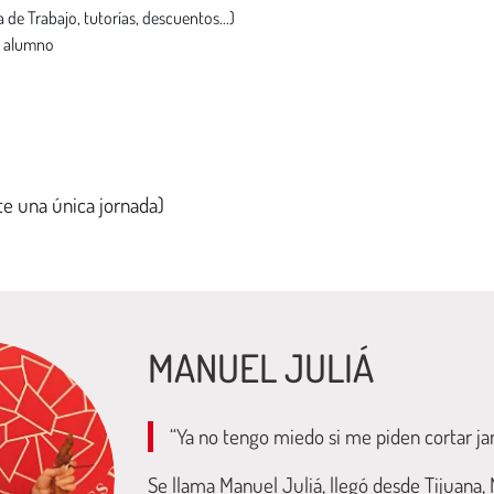
 de Trabajo, tutorías, descuentos...)
l alumno
te una única jornada)
MANUEL JULIÁ
“Ya no tengo miedo si me piden cortar j
Se llama Manuel Juliá, llegó desde Tijuana, 