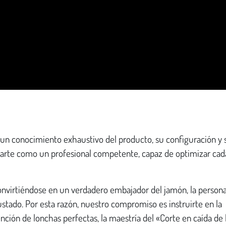
 un conocimiento exhaustivo del producto, su configuración y 
marte como un profesional competente, capaz de optimizar cad
convirtiéndose en un verdadero embajador del jamón, la person
stado. Por esta razón, nuestro compromiso es instruirte en la
ención de lonchas perfectas, la maestría del «Corte en caída de 