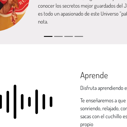
conocer los secretos mejor guardados del J
es todo un apasionado de este Universo “pat
nota.
Aprende
Disfruta aprendiendo e
Te enseñaremos a que 
sonriendo, relajado, c
sacas con el cuchillo e
propio