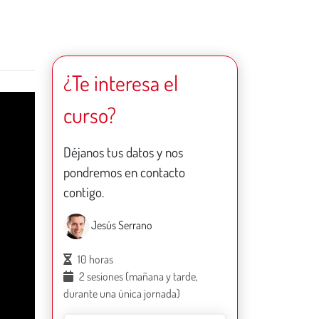
¿Te interesa el
curso?
Déjanos tus datos y nos
pondremos en contacto
contigo.
Jesús Serrano
10 horas
2 sesiones (mañana y tarde,
durante una única jornada)