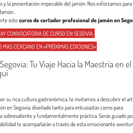
as y la presentación impecable del jamón. Nos esforzamos para
 Jamón.
rte este
curso de cortador profesional de jamón en Sego
AY CONVOCATORIA DE CURSO EN SEGOVIA.
O MAS CERCANO EN «PRÓXIMAS EDICIONES»
egovia: Tu Viaje Hacia la Maestría en el
quí
r su rica cultura gastronómica, te invitamos a descubrir el art
ón en Segovia, diseñado tanto para entusiastas como para
va sobresaliente y fundamentalmente práctica. Serás guiado po
habilidad te acompañarán a través de esta emocionante aventu