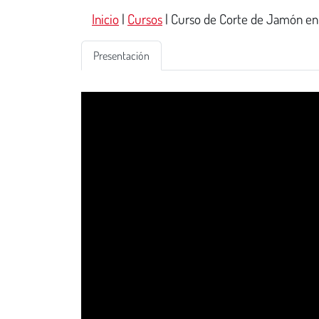
Inicio
|
Cursos
|
Curso de Corte de Jamón en
Presentación