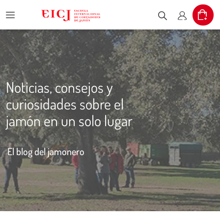
Menu
Cart
Escribe el pr
Mi cuent
Noticias, consejos y
curiosidades sobre el
jamón en un solo lugar
El blog del jamonero