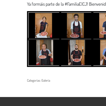
Ya formáis parte de la #FamiliaEICJ! Bienvenid
Categorías:
Galería