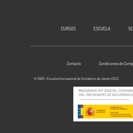
CURSOS
ESCUELA
S
Contacto
Condiciones de Comp
© 2026 - Escuela Internacional de Cortadores de Jamón | EICJ