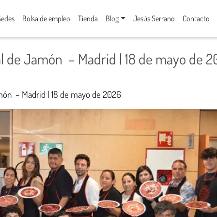
Sedes
Bolsa de empleo
Tienda
Blog
Jesús Serrano
Contacto
al de Jamón – Madrid | 18 de mayo de 
món – Madrid | 18 de mayo de 2026