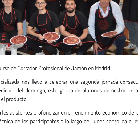
 Curso de Cortador Profesional de Jamón en Madrid
ializada nos llevó a celebrar una segunda jornada consecu
 edición del domingo, este grupo de alumnos demostró un a
 el producto.
 los asistentes profundizar en el rendimiento económico de la
nica de los participantes a lo largo del lunes consolida el é