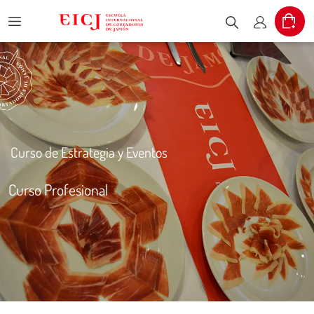
Menu
Cart
Escribe el pr
Mi cuent
Curso de Estrategia y Eventos
Curso Profesional