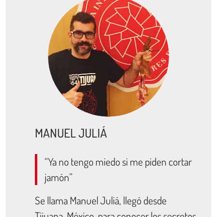
MANUEL JULIÁ
“Ya no tengo miedo si me piden cortar
jamón”
Se llama Manuel Juliá, llegó desde
Tijuana, México, para conocer los secretos