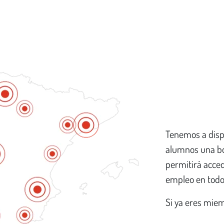
Tenemos a disp
alumnos una bo
permitirá acced
empleo en todo e
Si ya eres mie