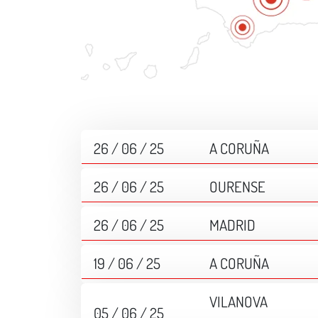
26 / 06 / 25
A CORUÑA
26 / 06 / 25
OURENSE
26 / 06 / 25
MADRID
19 / 06 / 25
A CORUÑA
VILANOVA
05 / 06 / 25