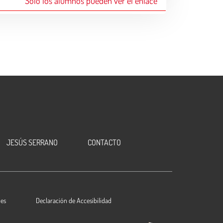
Sólo los alumnos pueden ver el enlace
JESÚS SERRANO
CONTACTO
ies
Declaración de Accesibilidad