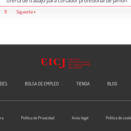
Oferta de trabajo para cortador profesional de jamón
9
Siguiente »
EDES
BOLSA DE EMPLEO
TIENDA
BLOG
ra
Política de Privacidad
Aviso legal
Política de cook