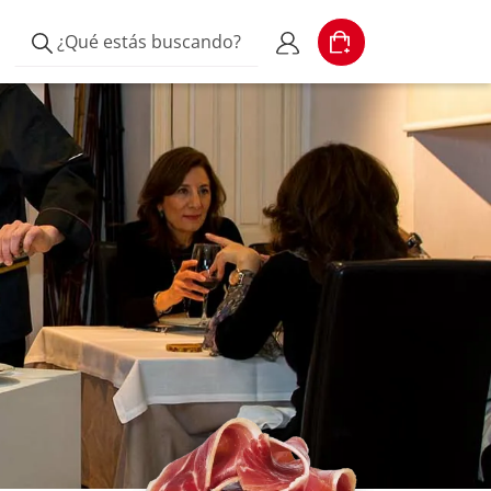
¿Qué estás buscando?
Cart
Escribe el producto
Mi cuenta