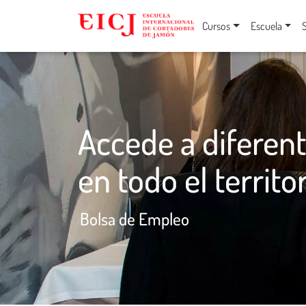
Cursos
Escuela
Accede a diferen
en todo el territo
Bolsa de Empleo