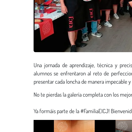
Una jornada de aprendizaje, técnica y preci
alumnos se enfrentaron al reto de perfeccion
presentar cada loncha de manera impecable y 
No te pierdas la galería completa con los mej
Ya formáis parte de la #FamiliaEICJ! Bienvenid