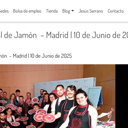
Sedes
Bolsa de empleo
Tienda
Blog
Jesús Serrano
Contacto
l de Jamón – Madrid | 10 de Junio de 
món – Madrid | 10 de Junio de 2025