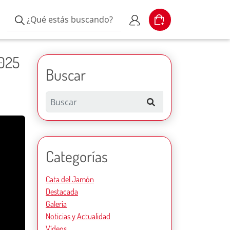
¿Qué estás buscando?
Cart
Escribe el producto
Mi cuenta
2025
Buscar
Search
Categorías
Cata del Jamón
Destacada
Galería
Noticias y Actualidad
Vídeos