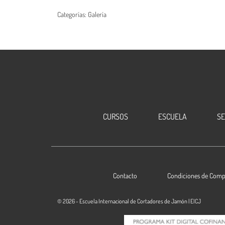
Categorías:
Galería
CURSOS
ESCUELA
S
Contacto
Condiciones de Comp
© 2026 - Escuela Internacional de Cortadores de Jamón | EICJ