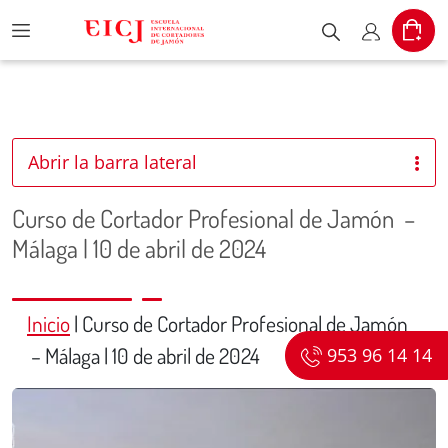
Menu
Cart
Escribe el pr
Mi cuent
Abrir la barra lateral
Curso de Cortador Profesional de Jamón –
Málaga | 10 de abril de 2024
Inicio
|
Curso de Cortador Profesional de Jamón
– Málaga | 10 de abril de 2024
953 96 14 14