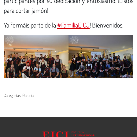
participantes por su dedicación y entusiasmo. ¡Listos
para cortar jamón!
Ya formáis parte de la
#FamiliaEICJ
! Bienvenidos.
Categorías:
Galería