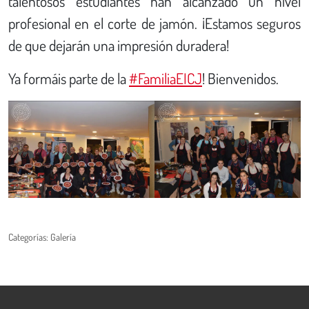
talentosos estudiantes han alcanzado un nivel
profesional en el corte de jamón. ¡Estamos seguros
de que dejarán una impresión duradera!
Ya formáis parte de la
#FamiliaEICJ
! Bienvenidos.
Categorías:
Galería