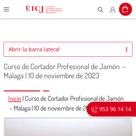
Menu
Cart
Escribe el pr
Mi cuent
Abrir la barra lateral
Curso de Cortador Profesional de Jamón –
Málaga | 10 de noviembre de 2023
Inicio
|
Curso de Cortador Profesional de Jamón
– Málaga | 10 de noviembre de 2023
953 96 14 14