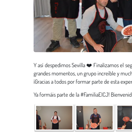
Y así despedimos Sevilla ❤️ Finalizamos el se
grandes momentos, un grupo increíble y muc
¡Gracias a todos por formar parte de esta exper
Ya formáis parte de la #FamiliaEICJ! Bienvenid