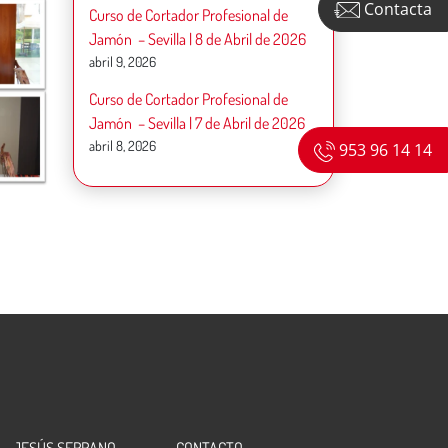
Contacta
Curso de Cortador Profesional de
Jamón – Sevilla | 8 de Abril de 2026
abril 9, 2026
Curso de Cortador Profesional de
Jamón – Sevilla | 7 de Abril de 2026
abril 8, 2026
953 96 14 14