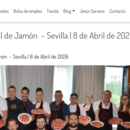
Sedes
Bolsa de empleo
Tienda
Blog
Jesús Serrano
Contacto
l de Jamón – Sevilla | 8 de Abril de 20
ón – Sevilla | 8 de Abril de 2026