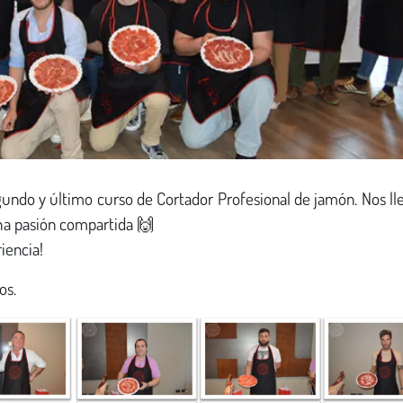
gundo y último curso de Cortador Profesional de jamón. Nos l
ha pasión compartida 🙌
iencia!
os.