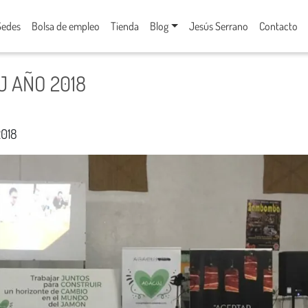
Sedes
Bolsa de empleo
Tienda
Blog
Jesús Serrano
Contacto
 AÑO 2018
018