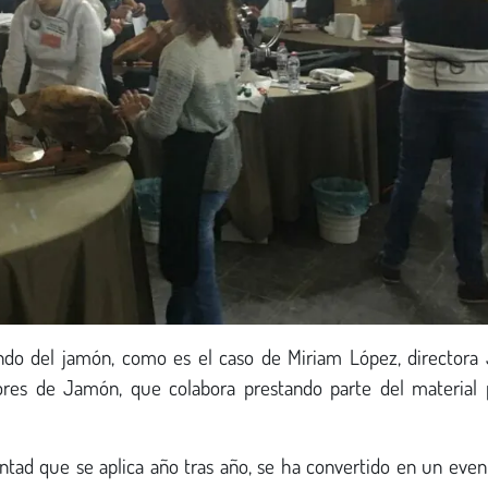
ndo del jamón, como es el caso de Miriam López, director
ores de Jamón, que colabora prestando parte del material 
ntad que se aplica año tras año, se ha convertido en un eve