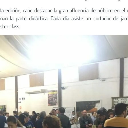
a edición, cabe destacar la gran afluencia de público en el 
an la parte didáctica. Cada día asiste un cortador de ja
ter class.