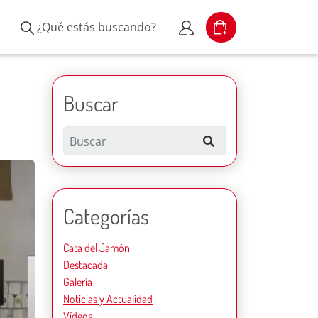
¿Qué estás buscando?
Cart
Escribe el producto
Mi cuenta
Buscar
Search
Categorías
Cata del Jamón
Destacada
Galería
Noticias y Actualidad
Vídeos