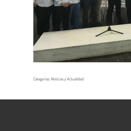
Categorías:
Noticias y Actualidad