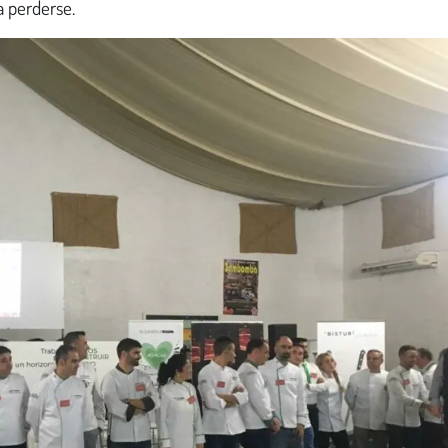
 perderse.