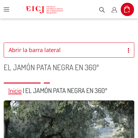
Menu
Cart
Escribe el pr
Mi cuent
Abrir la barra lateral
EL JAMÓN PATA NEGRA EN 360º
Inicio
|
EL JAMÓN PATA NEGRA EN 360º