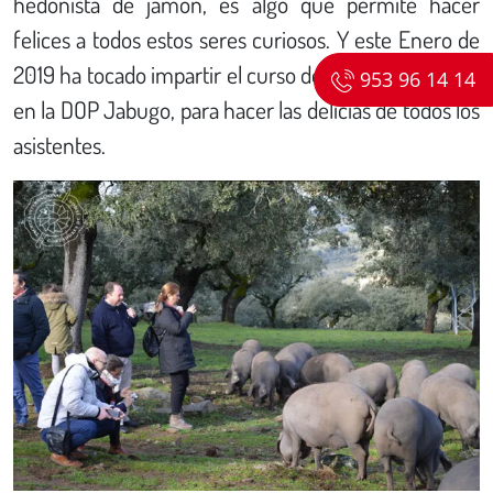
hedonista de jamón, es algo que permite hacer
felices a todos estos seres curiosos. Y este Enero de
2019 ha tocado impartir el curso de Visita a la Dehesa
953 96 14 14
en la DOP Jabugo, para hacer las delicias de todos los
asistentes.