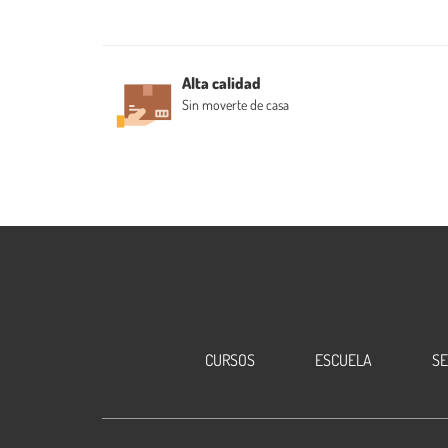
Alta calidad
Sin moverte de casa
CURSOS
ESCUELA
S