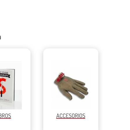
a
IBROS
ACCESORIOS