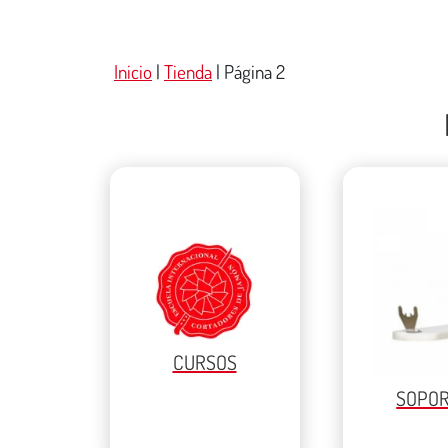
Inicio
|
Tienda
|
Página 2
CURSOS
SOPO