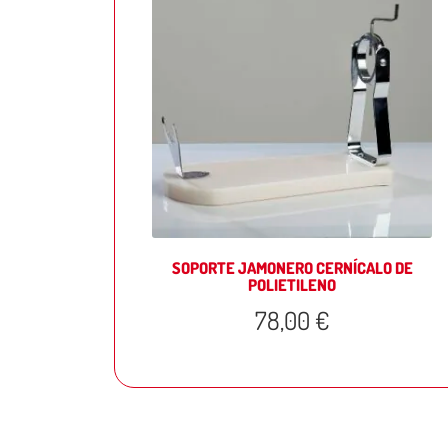
SOPORTE JAMONERO CERNÍCALO DE
POLIETILENO
78,00
€
Page navigation