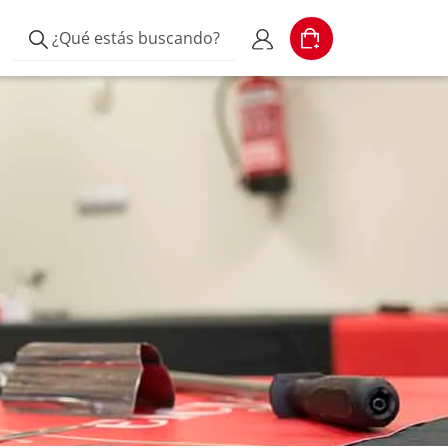
¿Qué estás buscando?
Cart
Escribe el producto
Mi cuenta