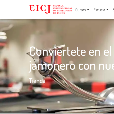
Cursos
Escuela
Conviértete en e
jamonero con nue
Tienda