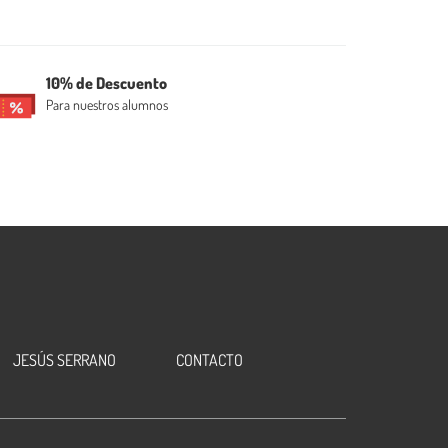
10% de Descuento
Para nuestros alumnos
JESÚS SERRANO
CONTACTO