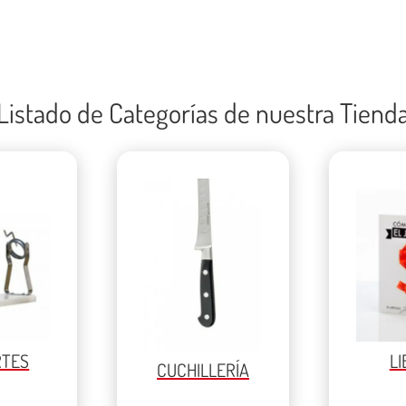
Listado de Categorías de nuestra Tiend
RTES
L
CUCHILLERÍA