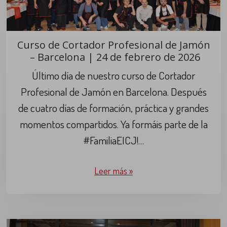
Curso de Cortador Profesional de Jamón
– Barcelona | 24 de febrero de 2026
Último día de nuestro curso de Cortador
Profesional de Jamón en Barcelona. Después
de cuatro días de formación, práctica y grandes
momentos compartidos. Ya formáis parte de la
#FamiliaEICJ!…
Leer más »