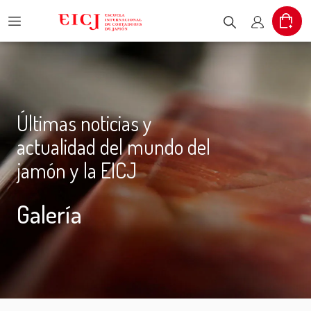
Menu
Car
Escribe el pr
Mi cuent
Últimas noticias y
actualidad del mundo del
jamón y la EICJ
Galería